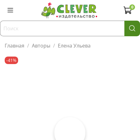
0
Главная
Авторы
Елена Ульева
-41%