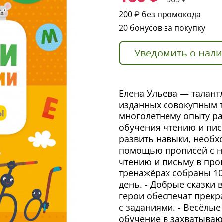
200 ₽
без промокода
20 бонусов за покупку
Уведомить о нал
Елена Ульева — талант
изданных совокупным 
многолетнему опыту ра
обучения чтению и пис
развить навыки, необх
помощью прописей с н
чтению и письму в проц
тренажёрах собраны 10
день. - Добрые сказки 
герои обеспечат прекр
с заданиями. - Весёлые
обучение в захватываю