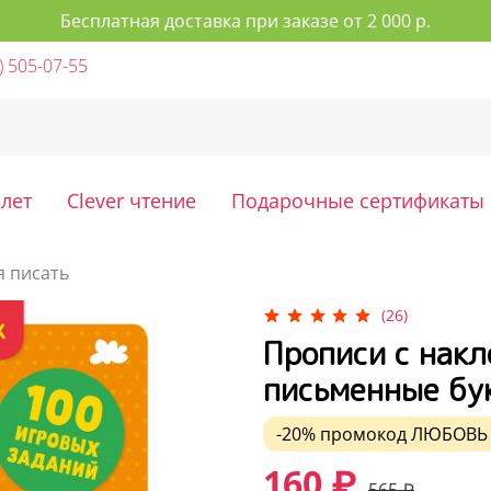
Бесплатная доставка при заказе от 2 000 р.
) 505-07-55
 лет
Clever чтение
Подарочные сертификаты
 писать
(26)
Прописи с накл
письменные бу
-20%
промокод
ЛЮБОВЬ
160 ₽
565 ₽