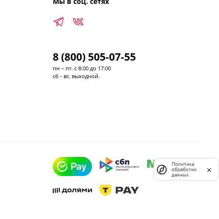
Мы в соц. сетях
8 (800) 505-07-55
пн – пт. с 8:00 до 17:00
сб - вс. выходной.
Политика
обработки
данных