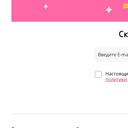
Ск
Настоящим
политики