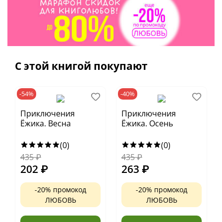
«Приключения Ежика. Весна»
«Приключения Ежика. Осень»
«Приключения Ежика. Зима»
С этой книгой покупают
-54%
-40%
Приключения
Приключения
Ёжика. Весна
Ёжика. Осень
(0)
(0)
435
₽
435
₽
202
₽
263
₽
-20% промокод
-20% промокод
ЛЮБОВЬ
ЛЮБОВЬ