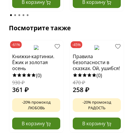
В корзину
В корзину
Посмотрите также
-61%
-45%
Книжки-картинки.
Правила
Ёжик и золотая
безопасности в
осень
сказках. Ой, ушибся!
(0)
(0)
930
₽
470
₽
361
₽
258
₽
-20% промокод
-20% промокод
ЛЮБОВЬ
РАДОСТЬ
В корзину
В корзину