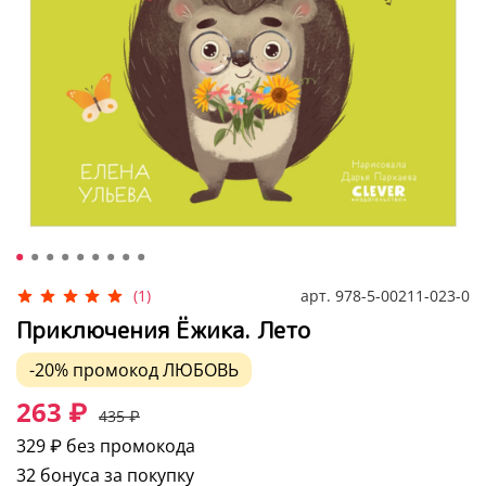
арт.
978-5-00211-023-0
(1)
Приключения Ёжика. Лето
-20%
промокод
ЛЮБОВЬ
263 ₽
435 ₽
329 ₽
без промокода
32 бонуса за покупку