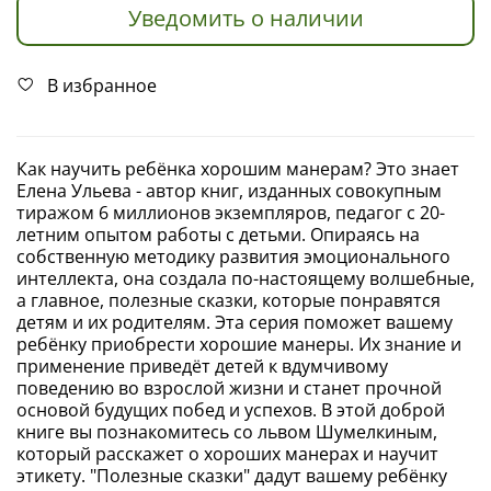
Уведомить о наличии
В избранное
Как научить ребёнка хорошим манерам? Это знает
Елена Ульева - автор книг, изданных совокупным
тиражом 6 миллионов экземпляров, педагог с 20-
летним опытом работы с детьми. Опираясь на
собственную методику развития эмоционального
интеллекта, она создала по-настоящему волшебные,
а главное, полезные сказки, которые понравятся
детям и их родителям. Эта серия поможет вашему
ребёнку приобрести хорошие манеры. Их знание и
применение приведёт детей к вдумчивому
поведению во взрослой жизни и станет прочной
основой будущих побед и успехов. В этой доброй
книге вы познакомитесь со львом Шумелкиным,
который расскажет о хороших манерах и научит
этикету. "Полезные сказки" дадут вашему ребёнку