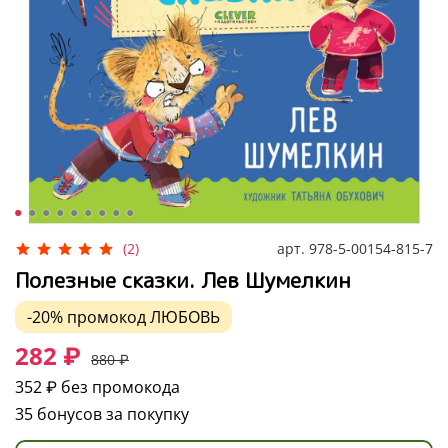
арт.
978-5-00154-815-7
(2)
Полезные сказки. Лев Шумелкин
-20%
промокод
ЛЮБОВЬ
282 ₽
880 ₽
352 ₽
без промокода
35 бонусов за покупку