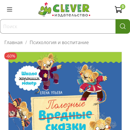
0
Главная
Психология и воспитание
-60%