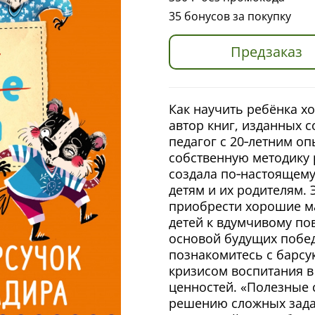
35 бонусов за покупку
Предзаказ
Как научить ребёнка х
автор книг, изданных 
педагог с 20‑летним о
собственную методику 
создала по‑настоящему
детям и их родителям.
приобрести хорошие м
детей к вдумчивому по
основой будущих побед
познакомитесь с барсу
кризисом воспитания в
ценностей. «Полезные 
решению сложных задач