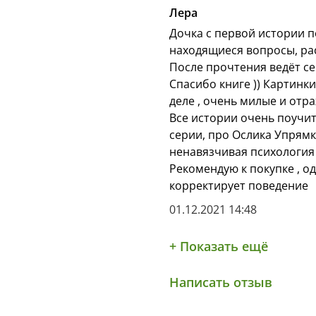
Лера
Дочка с первой истории п
находящиеся вопросы, рас
После прочтения ведёт се
Спасибо книге )) Картинк
деле , очень милые и отра
Все истории очень поучит
серии, про Ослика Упрямку
ненавязчивая психология 
Рекомендую к покупке , о
корректирует поведение
01.12.2021 14:48
+ Показать ещё
Написать отзыв