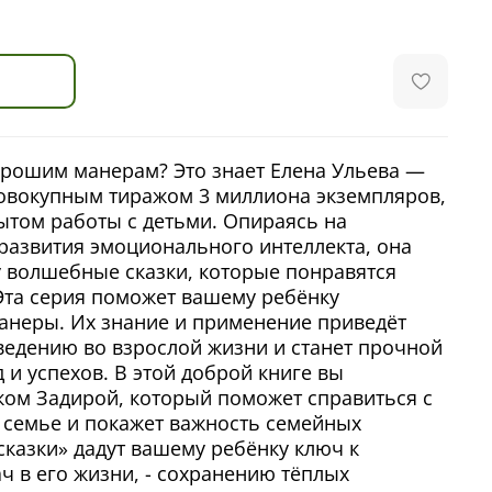
орошим манерам? Это знает Елена Ульева —
совокупным тиражом 3 миллиона экземпляров,
пытом работы с детьми. Опираясь на
развития эмоционального интеллекта, она
 волшебные сказки, которые понравятся
 Эта серия поможет вашему ребёнку
анеры. Их знание и применение приведёт
ведению во взрослой жизни и станет прочной
 и успехов. В этой доброй книге вы
ком Задирой, который поможет справиться с
 семье и покажет важность семейных
сказки» дадут вашему ребёнку ключ к
 в его жизни, - сохранению тёплых