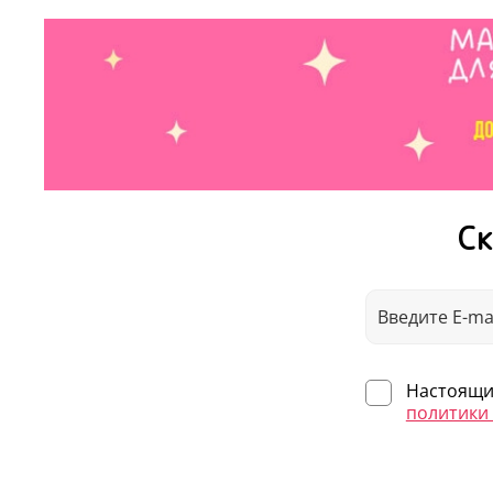
Ск
Настоящим
политики