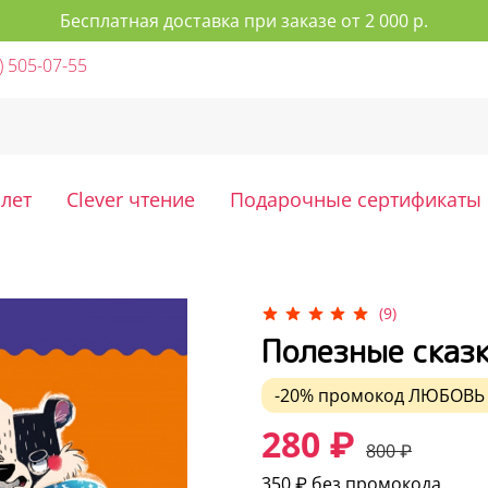
Бесплатная доставка при заказе от 2 000 р.
) 505-07-55
 лет
Clever чтение
Подарочные сертификаты
(9)
Полезные сказк
-20%
промокод
ЛЮБОВЬ
280 ₽
800 ₽
350 ₽
без промокода