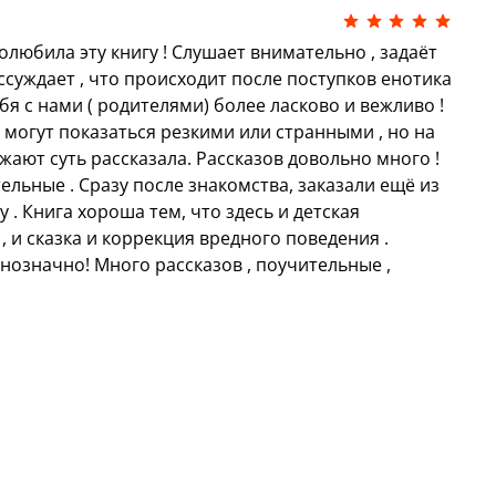
олюбила эту книгу ! Слушает внимательно , задаёт
суждает , что происходит после поступков енотика
бя с нами ( родителями) более ласково и вежливо !
и могут показаться резкими или странными , но на
жают суть рассказала. Рассказов довольно много !
ельные . Сразу после знакомства, заказали ещё из
 . Книга хороша тем, что здесь и детская
, и сказка и коррекция вредного поведения .
днозначно! Много рассказов , поучительные ,