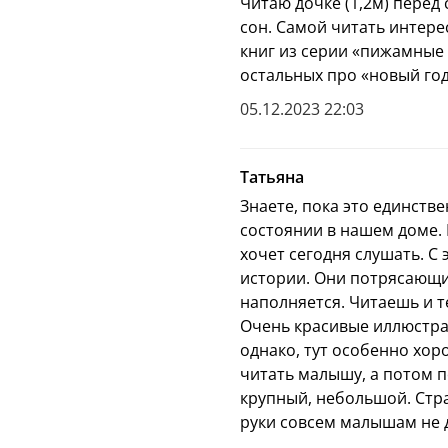
Читаю дочке (1,2м) перед
сон. Самой читать интере
книг из серии «пижамные 
остальных про «новый год»
05.12.2023 22:03
Татьяна
Знаете, пока это единств
состоянии в нашем доме.
хочет сегодня слушать. С 
истории. Они потрясающи
наполняется. Читаешь и те
Очень красивые иллюстрац
однако, тут особенно хо
читать малышу, а потом п
крупный, небольшой. Стр
руки совсем малышам не д