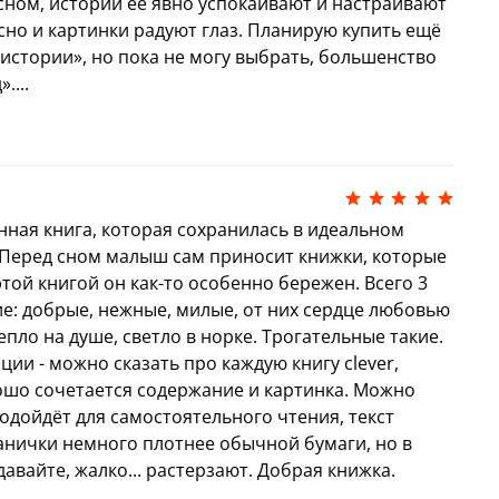
 сном, истории ее явно успокаивают и настраивают
сно и картинки радуют глаз. Планирую купить ещё
истории», но пока не могу выбрать, большенство
....
енная книга, которая сохранилась в идеальном
 Перед сном малыш сам приносит книжки, которые
этой книгой он как-то особенно бережен. Всего 3
е: добрые, нежные, милые, от них сердце любовью
пло на душе, светло в норке. Трогательные такие.
ии - можно сказать про каждую книгу clever,
рошо сочетается содержание и картинка. Можно
одойдёт для самостоятельного чтения, текст
анички немного плотнее обычной бумаги, но в
авайте, жалко... растерзают. Добрая книжка.