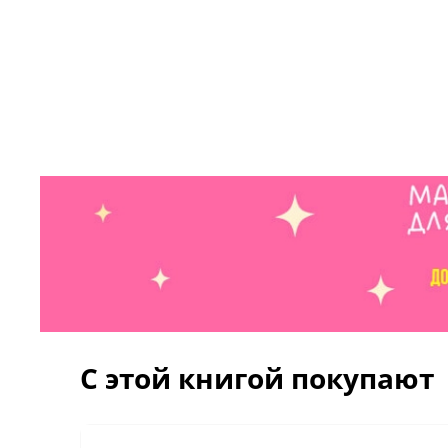
С этой книгой покупают
-34%