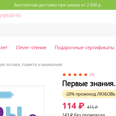
Бесплатная доставка при заказе от 2 000 р.
) 505-07-55
 лет
Clever чтение
Подарочные сертификаты
ие логики, памяти и внимания
(1)
Первые знания.
-20%
промокод
ЛЮБОВЬ
114 ₽
415 ₽
143 ₽
без промокода