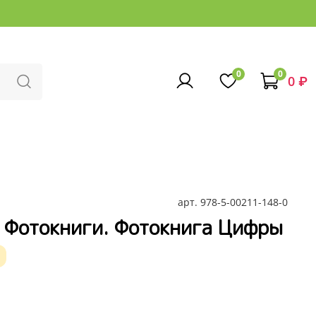
0
0
0 ₽
арт.
978-5-00211-148-0
 Фотокниги. Фотокнига Цифры