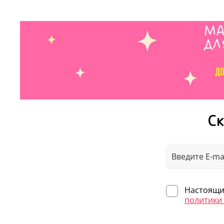
Ск
Настоящим
политики