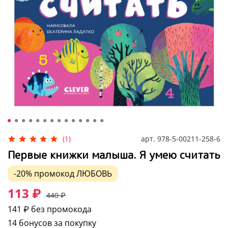
арт.
978-5-00211-258-6
(1)
Первые книжки малыша. Я умею считать
-20%
промокод
ЛЮБОВЬ
113 ₽
440 ₽
141 ₽
без промокода
14 бонусов за покупку