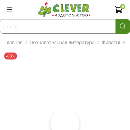
0
Главная
Познавательная литература
Животные
-68%