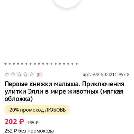
арт.
978-5-00211-957-8
(0)
Первые книжки малыша. Приключения
улитки Элли в мире животных (мягкая
обложка)
-20%
промокод
ЛЮБОВЬ
202 ₽
785 ₽
252 ₽
без промокода