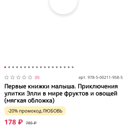
арт.
978-5-00211-958-5
(0)
Первые книжки малыша. Приключения
улитки Элли в мире фруктов и овощей
(мягкая обложка)
-20%
промокод
ЛЮБОВЬ
178 ₽
785 ₽