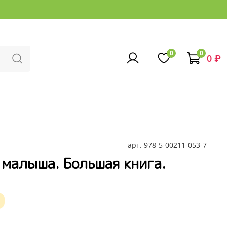
0
0
0 ₽
арт.
978-5-00211-053-7
 малыша. Большая книга.