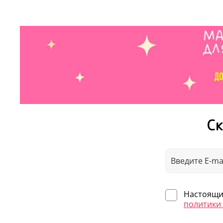
Ск
Настоящим
политики