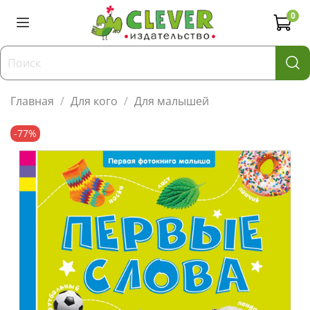
0
Главная
Для кого
Для малышей
-77%