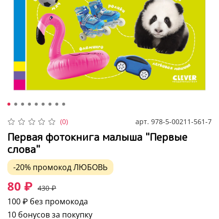
арт.
978-5-00211-561-7
(0)
Первая фотокнига малыша "Первые
слова"
-20%
промокод
ЛЮБОВЬ
80 ₽
430 ₽
100 ₽
без промокода
10 бонусов за покупку