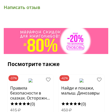
Написать отзыв
Посмотрите также
-37%
-42%
Правила
Найди и покажи,
безопасности в
малыш. Динозавры
сказках. Осторожно,
зима!
(0)
(0)
415
₽
450
₽