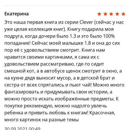
Екатерина
Это наша первая книга из серии Clever (сейчас у нас
уже целая коллекция книг). Книгу подарила моя
подруга, когда дочери было 1.3 и это было 100%
попадание! Сейчас моей малышке 1.8 и она до сих
пор её с удовольствием смотрит. Книга нам
нравится своими картинками, я сама их с
удовольствием рассматриваю, где-то сидит
смешной кот, а в автобусе щенок смотрит в окно, а
на кухне дядя выносит мусор, а в детской брат и
сестра от всех спрятались и пьют чай! Можно много
фантазировать и придумывать свои истории, а
можно просто искать изображённые предметы. К
покупке рекомендую, можно надолго увлечь
ребенка и привить любовь к книгам! Красочная,
много картинок на разные темы
30.09.2021 00:49