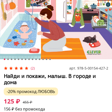
арт.
978-5-00154-427-2
(2)
Найди и покажи, малыш. В городе и
дома
-20%
промокод
ЛЮБОВЬ
125 ₽
455 ₽
156 ₽
без промокода