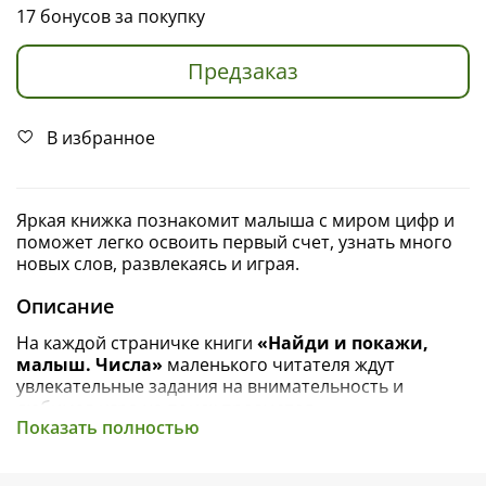
17 бонусов за покупку
Предзаказ
В избранное
Яркая книжка познакомит малыша с миром цифр и
поможет легко освоить первый счет, узнать много
новых слов, развлекаясь и играя.
Описание
На каждой страничке книги
«Найди и покажи,
малыш. Числа»
маленького читателя ждут
увлекательные задания на внимательность и
любимая игра на поиск предметов.
Показать полностью
На картинках — самые разные животные, продукты,
вещи, все, что может заинтересовать ребенка.