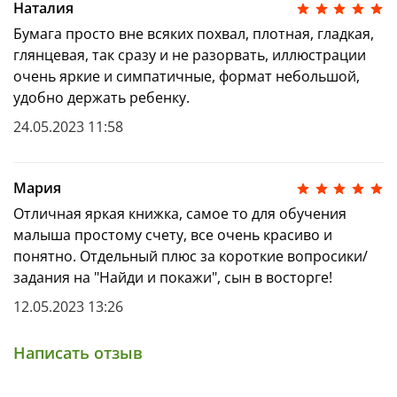
Наталия
Игра «найди и покажи»
Бумага просто вне всяких похвал, плотная, гладкая,
глянцевая, так сразу и не разорвать, иллюстрации
Возраст 1–3 года
очень яркие и симпатичные, формат небольшой,
удобно держать ребенку.
24.05.2023 11:58
Мария
Отличная яркая книжка, самое то для обучения
малыша простому счету, все очень красиво и
понятно. Отдельный плюс за короткие вопросики/
задания на "Найди и покажи", сын в восторге!
12.05.2023 13:26
Написать отзыв