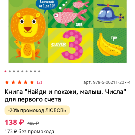
арт.
978-5-00211-207-4
(2)
Книга "Найди и покажи, малыш. Числа"
для первого счета
-20%
промокод
ЛЮБОВЬ
138 ₽
485 ₽
173 ₽
без промокода