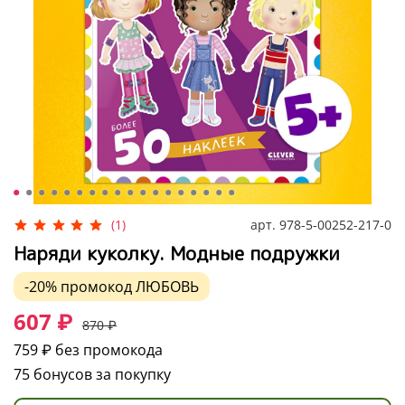
арт.
978-5-00252-217-0
(1)
Наряди куколку. Модные подружки
-20%
промокод
ЛЮБОВЬ
607 ₽
870 ₽
759 ₽
без промокода
75 бонусов за покупку