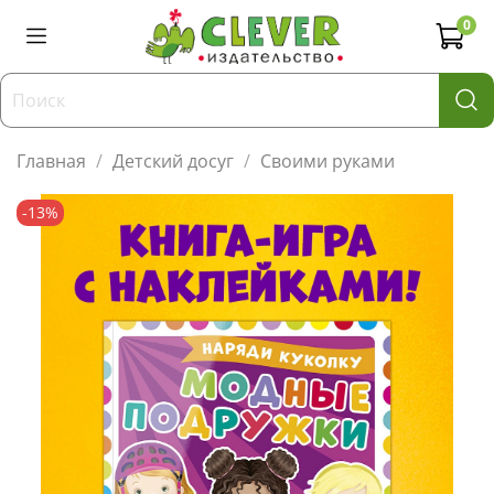
0
Главная
Детский досуг
Своими руками
-13%