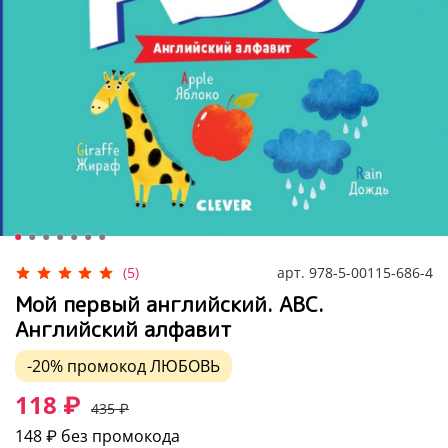
арт.
978-5-00115-686-4
(5)
Мой первый английский. ABC.
Английский алфавит
-20%
промокод
ЛЮБОВЬ
118 ₽
435 ₽
148 ₽
без промокода