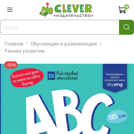
0
Главная
Обучающие и развивающие
Раннее развитие
-66%