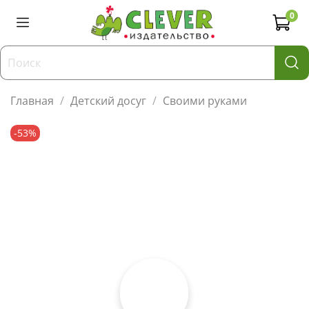
0
Главная
Детский досуг
Своими руками
-53%