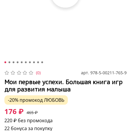
арт.
978-5-00211-765-9
(0)
Мои первые успехи. Большая книга игр
для развития малыша
-20%
промокод
ЛЮБОВЬ
176 ₽
465 ₽
220 ₽
без промокода
22 бонуса за покупку