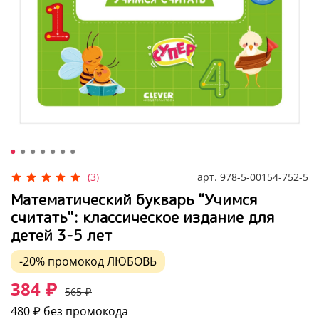
арт.
978-5-00154-752-5
(3)
Математический букварь "Учимся
считать": классическое издание для
детей 3-5 лет
-20%
промокод
ЛЮБОВЬ
384 ₽
565 ₽
480 ₽
без промокода