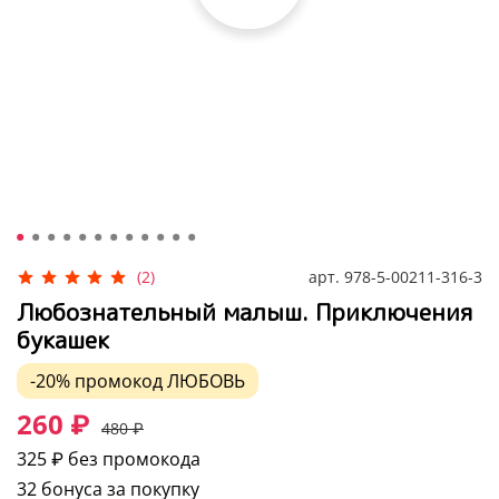
арт.
978-5-00211-316-3
(2)
Любознательный малыш. Приключения
букашек
-20%
промокод
ЛЮБОВЬ
260 ₽
480 ₽
325 ₽
без промокода
32 бонуса за покупку