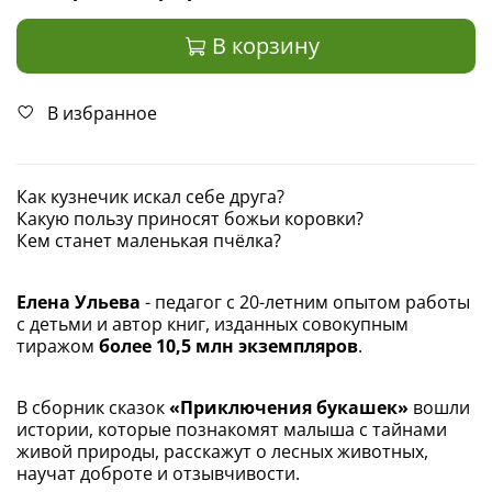
В корзину
В избранное
Как кузнечик искал себе друга?
Какую пользу приносят божьи коровки?
Кем станет маленькая пчёлка?
Елена Ульева
- педагог с 20-летним опытом работы
с детьми и автор книг, изданных совокупным
тиражом
более 10,5 млн экземпляров
.
В сборник сказок
«Приключения букашек»
вошли
истории, которые познакомят малыша с тайнами
живой природы, расскажут о лесных животных,
научат доброте и отзывчивости.