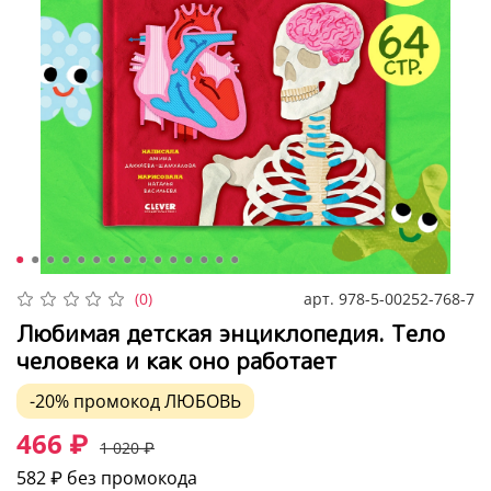
арт.
978-5-00252-768-7
(0)
Любимая детская энциклопедия. Тело
человека и как оно работает
-20%
промокод
ЛЮБОВЬ
466 ₽
1 020 ₽
582 ₽
без промокода