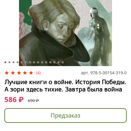
арт.
978-5-00154-319-0
(4)
Лучшие книги о войне. История Победы.
А зори здесь тихие. Завтра была война
586 ₽
690 ₽
Предзаказ