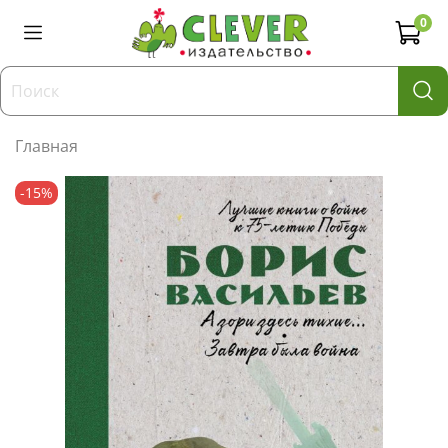
0
Главная
-15%