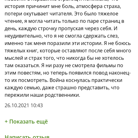
история причинит мне боль, атмосфера страха,
потери окутывает читателя. Это было тяжелое
чтение, я могла читать только по паре страниц в
день, каждую строчку пропуская через себя. И
неудивительно, что я не смогла сдержать слез,
именно так меня поразили эти истории. Я не боюсь
тяжелых книг, которые оставляют после себя много
мыслей и страх того, что никогда бы не хотелось
там оказаться. Я ни разу не смотрела фильмы по
этим повестям, но теперь появился повод наконец-
то их посмотреть. Война коснулась практически
каждую семью, даже страшно представить, что
пережили наши родственники.
26.10.2021 10:43
+ Показать ещё
Написать отзыв