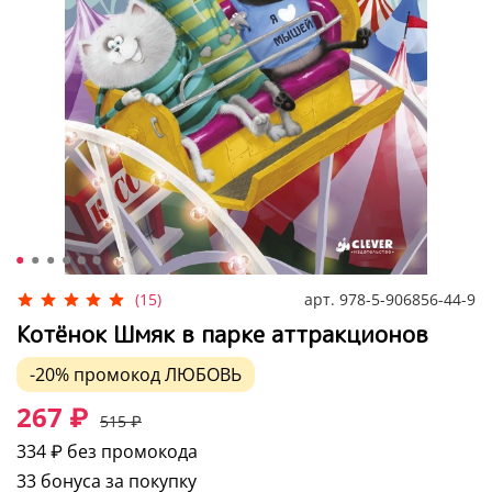
арт.
978-5-906856-44-9
(15)
Котёнок Шмяк в парке аттракционов
-20%
промокод
ЛЮБОВЬ
267 ₽
515 ₽
334 ₽
без промокода
33 бонуса за покупку