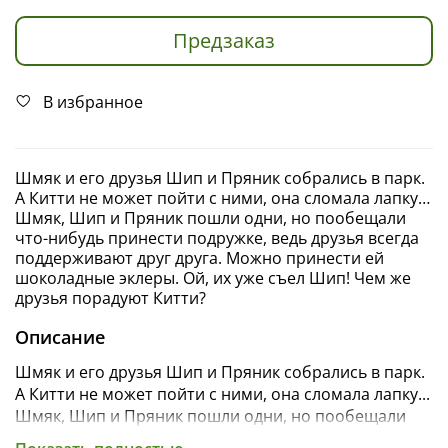
Предзаказ
В избранное
Шмяк и его друзья Шип и Пряник собрались в парк.
А Китти не может пойти с ними, она сломала лапку…
Шмяк, Шип и Пряник пошли одни, но пообещали
что-нибудь принести подружке, ведь друзья всегда
поддерживают друг друга. Можно принести ей
шоколадные эклеры. Ой, их уже съел Шип! Чем же
друзья порадуют Китти?
Описание
Шмяк и его друзья Шип и Пряник собрались в парк.
А Китти не может пойти с ними, она сломала лапку...
Шмяк, Шип и Пряник пошли одни, но пообещали
что-нибудь принести подружке, ведь друзья всегда