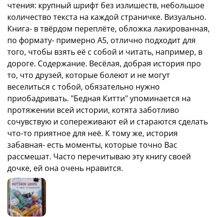
чтения: крупный шрифт без излишеств, небольшое
количество текста на каждой страничке. Визуально.
Книга- в твёрдом переплёте, обложка лакированная,
по формату- примерно А5, отлично подходит для
того, чтобы взять её с собой и читать, например, в
дороге. Содержание. Весёлая, добрая история про
то, что друзей, которые болеют и не могут
веселиться с тобой, обязательно нужно
приобадривать. "Бедная Китти" упоминается на
протяжении всей истории, котята заботливо
сочувствую и сопереживают ей и стараются сделать
что-то приятное для неё. К тому же, история
забавная- есть моменты, которые точно Вас
рассмешат. Часто перечитываю эту книгу своей
дочке, ей она очень нравится.