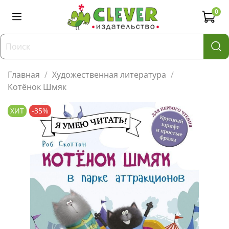
0
Главная
Художественная литература
Котёнок Шмяк
ХИТ
-35%