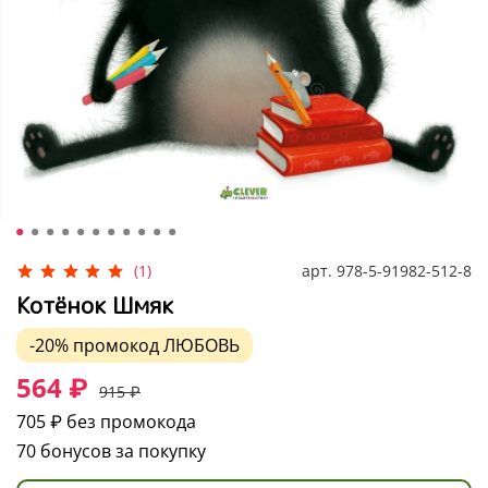
арт.
978-5-91982-512-8
(1)
Котёнок Шмяк
-20%
промокод
ЛЮБОВЬ
564 ₽
915 ₽
705 ₽
без промокода
70 бонусов за покупку