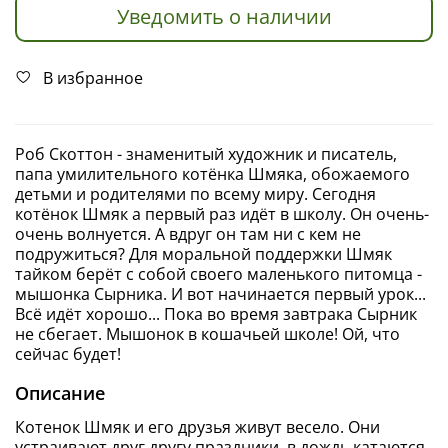
Уведомить о наличии
В избранное
Роб Скоттон - знаменитый художник и писатель,
папа умилительного котёнка Шмяка, обожаемого
детьми и родителями по всему миру. Сегодня
котёнок Шмяк а первый раз идёт в школу. Он очень-
очень волнуется. А вдруг он там ни с кем не
подружиться? Для моральной поддержки Шмяк
тайком берёт с собой своего маленького питомца -
мышонка Сырника. И вот начинается первый урок...
Всё идёт хорошо... Пока во время завтрака Сырник
не сбегает. Мышонок в кошачьей школе! Ой, что
сейчас будет!
Описание
Котенок Шмяк и его друзья живут весело. Они
устраивают друг другу праздники, в дождь катаются