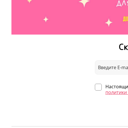
Ск
Настоящим
политики