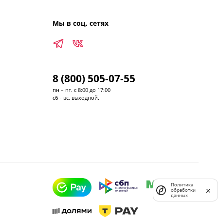
Мы в соц. сетях
8 (800) 505-07-55
пн – пт. с 8:00 до 17:00
сб - вс. выходной.
Политика
обработки
данных