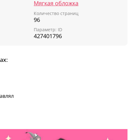
Мягкая обложка
Количество страниц
96
Параметр: ID
427401796
ах:
тавлял