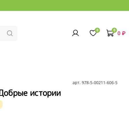
0
0
0 ₽
арт.
978-5-00211-606-5
 Добрые истории