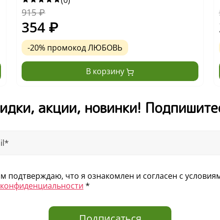
(0)
915
₽
354
₽
-20% промокод ЛЮБОВЬ
В корзину
идки, акции, новинки! Подпишите
 подтверждаю, что я ознакомлен и согласен с услови
 конфиденциальности
*
Подписаться