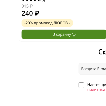
(0)
915
₽
240
₽
-20% промокод ЛЮБОВЬ
В корзину
Ск
Настоящим
политики