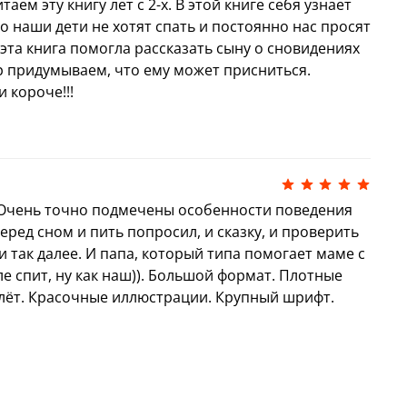
аем эту книгу лет с 2-х. В этой книге себя узнает
о наши дети не хотят спать и постоянно нас просят
 эта книга помогла рассказать сыну о сновидениях
р придумываем, что ему может присниться.
 короче!!!
 Очень точно подмечены особенности поведения
еред сном и пить попросил, и сказку, и проверить
и так далее. И папа, который типа помогает маме с
ле спит, ну как наш)). Большой формат. Плотные
лёт. Красочные иллюстрации. Крупный шрифт.