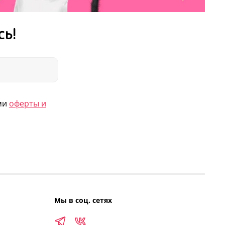
сь!
ями
оферты и
Мы в соц. сетях