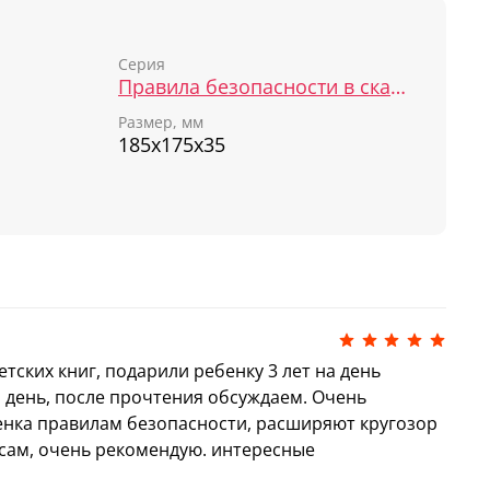
Серия
Правила безопасности в сказках
Размер, мм
185х175х35
тских книг, подарили ребенку 3 лет на день
 день, после прочтения обсуждаем. Очень
бенка правилам безопасности, расширяют кругозор
ам, очень рекомендую. интересные