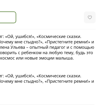
иг: «Ой, ушибся!», «Космические сказки.
Почему мне стыдно?», «Пристегните ремни!» и
Елена Ульева – опытный педагог и с помощью
оворить с ребенком на любую тему, будь это
 космос или новые эмоции малыша.
иг: «Ой, ушибся!», «Космические сказки.
Почему мне стыдно?», «Пристегните ремни!» и