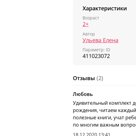
Характеристики
Возраст
2+
Автор
Ульева Елена
Параметр: ID
411023072
Отзывы
(2)
Любовь
Удивительный комплект де
рождения, читаем каждый
полезные книги, учат ре
по многим важным вопрос
18.12.2020 13:41