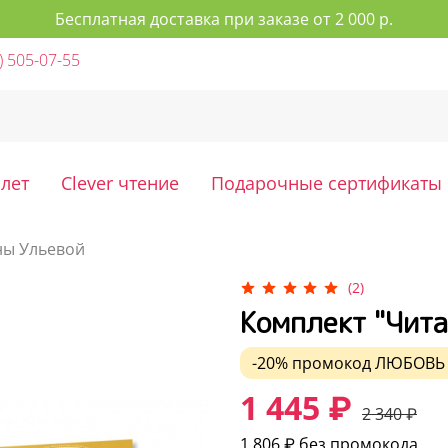
Бесплатная доставка при заказе от 2 000 р.
) 505-07-55
 лет
Clever чтение
Подарочные сертификаты
ны Ульевой
(2)
Комплект "Чита
-20%
промокод
ЛЮБОВЬ
1 445 ₽
2 340 ₽
1 806 ₽
без промокода