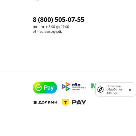
8 (800) 505-07-55
пн – пт. с 8:00 до 17:00
сб - вс. выходной.
Политика
обработки
данных