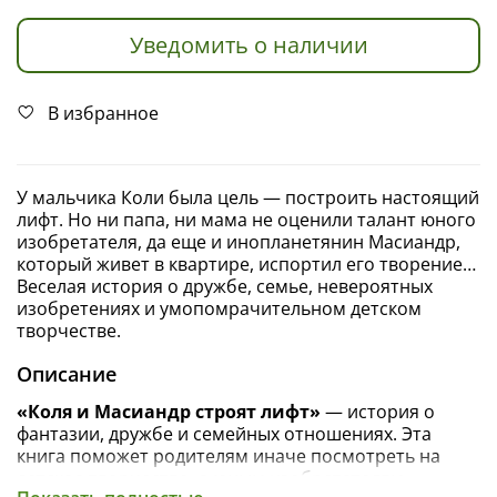
Уведомить о наличии
В избранное
У мальчика Коли была цель — построить настоящий
лифт. Но ни папа, ни мама не оценили талант юного
изобретателя, да еще и инопланетянин Масиандр,
который живет в квартире, испортил его творение…
Веселая история о дружбе, семье, невероятных
изобретениях и умопомрачительном детском
творчестве.
Описание
«Коля и Масиандр строят лифт»
— история о
фантазии, дружбе и семейных отношениях. Эта
книга поможет родителям иначе посмотреть на
детское творчество, а юным изобретателям —