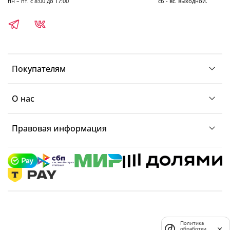
пн – пт. с 8:00 до 17:00 сб - вс. выходной.
Покупателям
О нас
Правовая информация
Политика
обработки