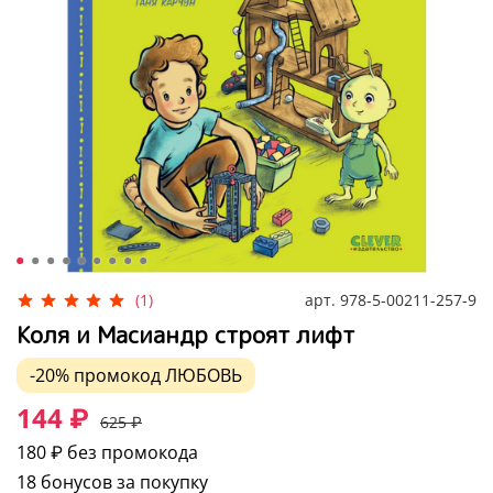
арт.
978-5-00211-257-9
(1)
Коля и Масиандр строят лифт
-20%
промокод
ЛЮБОВЬ
144 ₽
625 ₽
180 ₽
без промокода
18 бонусов за покупку