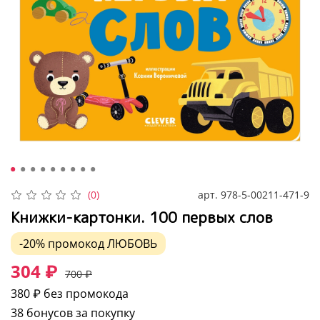
арт.
978-5-00211-471-9
(0)
Книжки-картонки. 100 первых слов
-20%
промокод
ЛЮБОВЬ
304 ₽
700 ₽
380 ₽
без промокода
38 бонусов за покупку