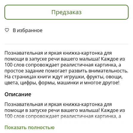
Предзаказ
В избранное
Познавательная и яркая книжка-картонка для
помощи в запуске речи вашего малыша! Каждое из
100 слов сопровождает реалистичная картинка, а
простое задание помогает развить внимательность.
На страницах книги ждут игрушки, фрукты, овощи,
цвета, цифры, формы, машинки и многое другое!
Описание
Познавательная и яркая книжка-картонка для
помощи в запуске речи вашего малыша! Каждое из
100 слов сопровождает реалистичная картинка, а
простое задание помогает развить внимательность.
Показать полностью
На страницах книги ждут игрушки, фрукты, овощи,