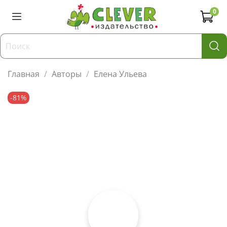
0
Главная
Авторы
Елена Ульева
-81%