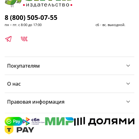
8 (800) 505-07-55
пн – пт. с 8:00 до 17:00 сб - вс. выходной.
Покупателям
О нас
Правовая информация