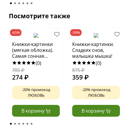
Посмотрите также
-65%
-59%
Книжки-картинки
Книжки-картинки.
(мягкая обложка).
Сладких снов,
Самая сонная
малышка мышка!
книжка
(0)
(0)
785
₽
875
₽
274
₽
359
₽
-20% промокод
-20% промокод
ЛЮБОВЬ
ЛЮБОВЬ
В корзину
В корзину