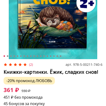
арт.
978-5-00211-740-6
(2)
Книжки-картинки. Ёжик, сладких снов!
-20%
промокод
ЛЮБОВЬ
361 ₽
930 ₽
451 ₽
без промокода
45 бонусов за покупку