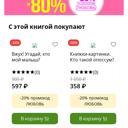
С этой книгой покупают
-34%
-66%
Вжух! Угадай, кто
Книжки-картинки.
мой малыш?
Кто такой опоссум?
(0)
(0)
905
₽
1 050
₽
597
₽
358
₽
-20% промокод
-20% промокод
ЛЮБОВЬ
ЛЮБОВЬ
В корзину
В корзину