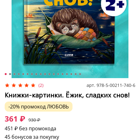
арт.
978-5-00211-740-6
(2)
Книжки-картинки. Ёжик, сладких снов!
-20%
промокод
ЛЮБОВЬ
361 ₽
930 ₽
451 ₽
без промокода
45 бонусов за покупку