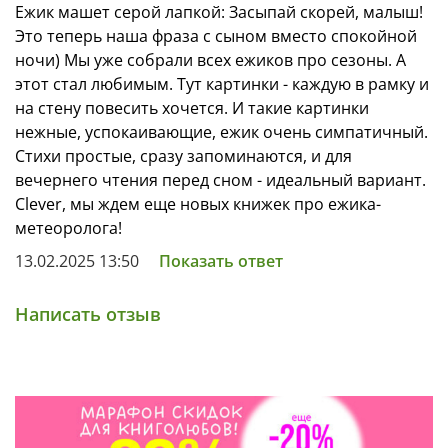
Ежик машет серой лапкой: Засыпай скорей, малыш!
Это теперь наша фраза с сыном вместо спокойной
ночи) Мы уже собрали всех ежиков про сезоны. А
этот стал любимым. Тут картинки - каждую в рамку и
на стену повесить хочется. И такие картинки
нежные, успокаивающие, ежик очень симпатичный.
Стихи простые, сразу запоминаются, и для
вечернего чтения перед сном - идеальный вариант.
Clever, мы ждем еще новых книжек про ежика-
метеоролога!
13.02.2025 13:50
Показать ответ
Написать отзыв