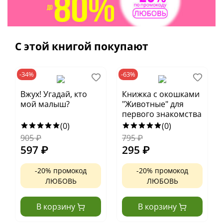
С этой книгой покупают
-34%
-63%
Вжух! Угадай, кто
Книжка с окошками
мой малыш?
"Животные" для
первого знакомства
(0)
(0)
905
₽
795
₽
597
₽
295
₽
-20% промокод
-20% промокод
ЛЮБОВЬ
ЛЮБОВЬ
В корзину
В корзину