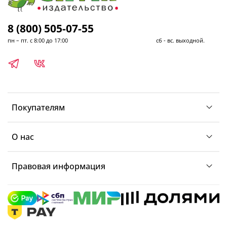
8 (800) 505-07-55
пн – пт. с 8:00 до 17:00 сб - вс. выходной.
Покупателям
О нас
Правовая информация