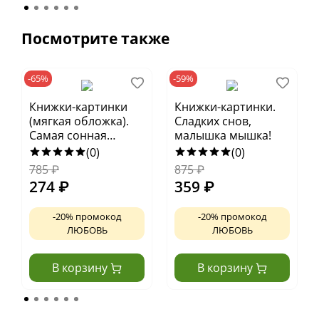
Посмотрите также
-65%
-59%
Книжки-картинки
Книжки-картинки.
(мягкая обложка).
Сладких снов,
Самая сонная
малышка мышка!
книжка
(0)
(0)
785
₽
875
₽
274
₽
359
₽
-20% промокод
-20% промокод
ЛЮБОВЬ
ЛЮБОВЬ
В корзину
В корзину