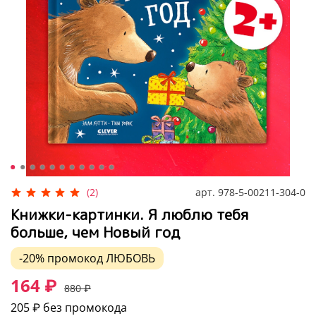
арт.
978-5-00211-304-0
(2)
Книжки-картинки. Я люблю тебя
больше, чем Новый год
-20%
промокод
ЛЮБОВЬ
164 ₽
880 ₽
205 ₽
без промокода