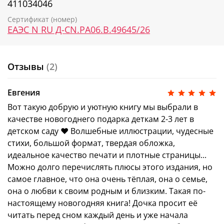
411034046
Сертификат (номер)
ЕАЭС N RU Д-CN.РА06.В.49645/26
Отзывы
(2)
Евгения
Вот такую добрую и уютную книгу мы выбрали в
качестве новогоднего подарка деткам 2-3 лет в
детском саду ❤️ Волшебные иллюстрации, чудесные
стихи, большой формат, твердая обложка,
идеальное качество печати и плотные страницы...
Можно долго перечислять плюсы этого издания, но
самое главное, что она очень тёплая, она о семье,
она о любви к своим родным и близким. Такая по-
настоящему новогодняя книга! Дочка просит её
читать перед сном каждый день и уже начала