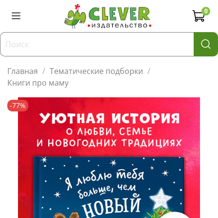
0
Главная
Тематические подборки
Книги про маму
-77%