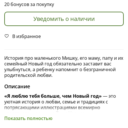
20 бонусов за покупку
Уведомить о наличии
В избранное
История про маленького Мишку, его маму, папу и их
семейный Новый год обязательно заставит вас
улыбнуться, а ребенку напомнит о безграничной
родительской любви.
Описание
«Я люблю тебя больше, чем Новый год»
— это
уютная история о любви, семье и традициях с
потрясающими иллюстрациями всемирно
известного художника Тима Уорнса.
Показать полностью
Маленький Мишка очень любит Новый год, так же