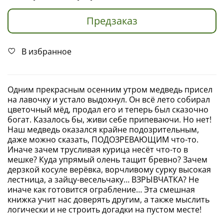
Предзаказ
В избранное
Одним прекрасным осенним утром медведь присел
на лавочку и устало выдохнул. Он всё лето собирал
цветочный мёд, продал его и теперь был сказочно
богат. Казалось бы, живи себе припеваючи. Но нет!
Наш медведь оказался крайне подозрительным,
даже можно сказать, ПОДОЗРЕВАЮЩИМ что-то.
Иначе зачем трусливая курица несёт что-то в
мешке? Куда упрямый олень тащит бревно? Зачем
дерзкой косуле верёвка, ворчливому сурку высокая
лестница, а зайцу-весельчаку… ВЗРЫВЧАТКА? Не
иначе как готовится ограбление… Эта смешная
книжка учит нас доверять другим, а также мыслить
логически и не строить догадки на пустом месте!