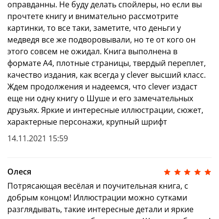
оправданны. Не буду делать спойлеры, но если вы
прочтете книгу и внимательно рассмотрите
картинки, то все таки, заметите, что деньги у
медведя все же подворовывали, но те от кого он
этого совсем не ожидал. Книга выполнена в
формате А4, плотные страницы, твердый переплет,
качество издания, как всегда у clever высший класс.
Ждем продолжения и надеемся, что clever издаст
еще ни одну книгу о Шуше и его замечательных
друзьях. Яркие и интересные иллюстрации, сюжет,
характерные персонажи, крупный шрифт
14.11.2021 15:59
Олеся
Потрясающая весёлая и поучительная книга, с
добрым концом! Иллюстрации можно сутками
разглядывать, такие интересные детали и яркие