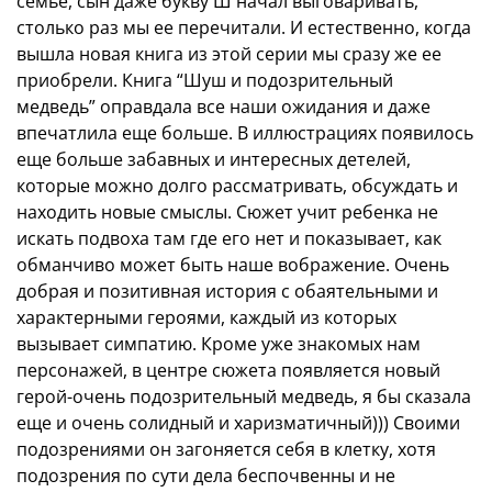
семье, сын даже букву Ш начал выговаривать,
столько раз мы ее перечитали. И естественно, когда
вышла новая книга из этой серии мы сразу же ее
приобрели. Книга “Шуш и подозрительный
медведь” оправдала все наши ожидания и даже
впечатлила еще больше. В иллюстрациях появилось
еще больше забавных и интересных детелей,
которые можно долго рассматривать, обсуждать и
находить новые смыслы. Сюжет учит ребенка не
искать подвоха там где его нет и показывает, как
обманчиво может быть наше вображение. Очень
добрая и позитивная история с обаятельными и
характерными героями, каждый из которых
вызывает симпатию. Кроме уже знакомых нам
персонажей, в центре сюжета появляется новый
герой-очень подозрительный медведь, я бы сказала
еще и очень солидный и харизматичный))) Своими
подозрениями он загоняется себя в клетку, хотя
подозрения по сути дела беспочвенны и не