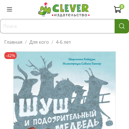
0
Главная
Для кого
4-6 лет
-42%