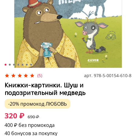
арт.
978-5-00154-610-8
(5)
Книжки-картинки. Шуш и
подозрительный медведь
-20%
промокод
ЛЮБОВЬ
320 ₽
690 ₽
400 ₽
без промокода
40 бонусов за покупку