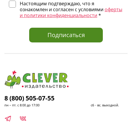
Настоящим подтверждаю, что я
Возраст 3+
ознакомлен и согласен с условиями
оферты
и политики конфиденциальности
*
Подписаться
8 (800) 505-07-55
пн – пт. с 8:00 до 17:00 сб - вс. выходной.