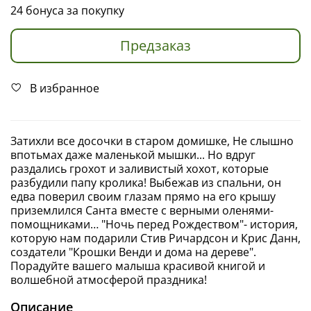
24 бонуса за покупку
Предзаказ
В избранное
Затихли все досочки в старом домишке, Не слышно
впотьмах даже маленькой мышки... Но вдруг
раздались грохот и заливистый хохот, которые
разбудили папу кролика! Выбежав из спальни, он
едва поверил своим глазам прямо на его крышу
приземлился Санта вместе с верными оленями-
помощниками… "Ночь перед Рождеством"- история,
которую нам подарили Стив Ричардсон и Крис Данн,
создатели "Крошки Венди и дома на дереве".
Порадуйте вашего малыша красивой книгой и
волшебной атмосферой праздника!
Описание