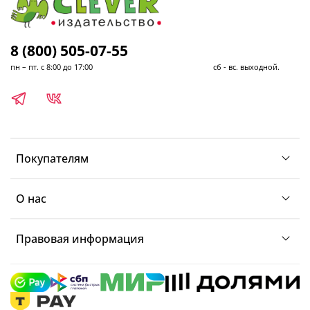
8 (800) 505-07-55
пн – пт. с 8:00 до 17:00 сб - вс. выходной.
Покупателям
О нас
Правовая информация