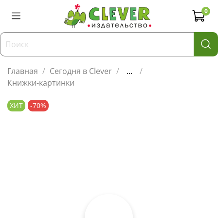
0
Главная
Сегодня в Clever
...
Книжки-картинки
ХИТ
-70%