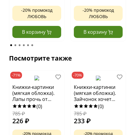
-20% промокод
-20% промокод
ЛЮБОВЬ
ЛЮБОВЬ
В корзину
В корзину
Посмотрите также
-71%
-70%
Книжки-картинки
Книжки-картинки
(мягкая обложка).
(мягкая обложка).
Лапы прочь от
Зайчонок хочет
мёда!
домой
(0)
(0)
785
₽
785
₽
226
₽
233
₽
-20% промокод
-20% промокод