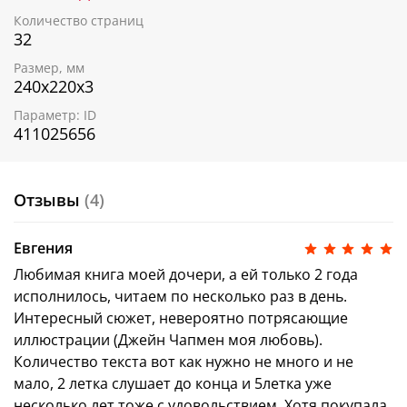
Количество страниц
32
Размер, мм
240х220х3
Параметр: ID
411025656
Отзывы
(4)
Евгения
Любимая книга моей дочери, а ей только 2 года
исполнилось, читаем по несколько раз в день.
Интересный сюжет, невероятно потрясающие
иллюстрации (Джейн Чапмен моя любовь).
Количество текста вот как нужно не много и не
мало, 2 летка слушает до конца и 5летка уже
несколько лет тоже с удовольствием. Хотя покупала