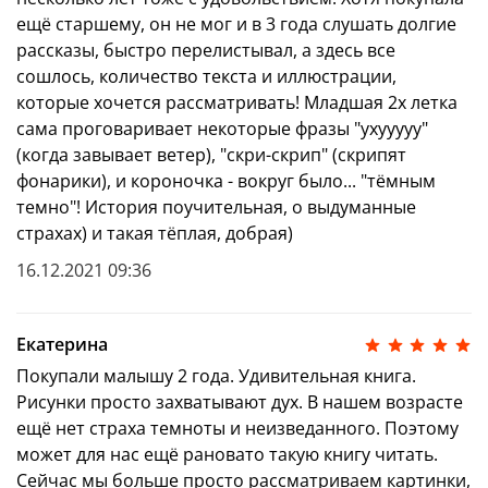
ещё старшему, он не мог и в 3 года слушать долгие
рассказы, быстро перелистывал, а здесь все
сошлось, количество текста и иллюстрации,
которые хочется рассматривать! Младшая 2х летка
сама проговаривает некоторые фразы "ухууууу"
(когда завывает ветер), "скри-скрип" (скрипят
фонарики), и короночка - вокруг было... "тёмным
темно"! История поучительная, о выдуманные
страхах) и такая тёплая, добрая)
16.12.2021 09:36
Екатерина
Покупали малышу 2 года. Удивительная книга.
Рисунки просто захватывают дух. В нашем возрасте
ещё нет страха темноты и неизведанного. Поэтому
может для нас ещё рановато такую книгу читать.
Сейчас мы больше просто рассматриваем картинки,