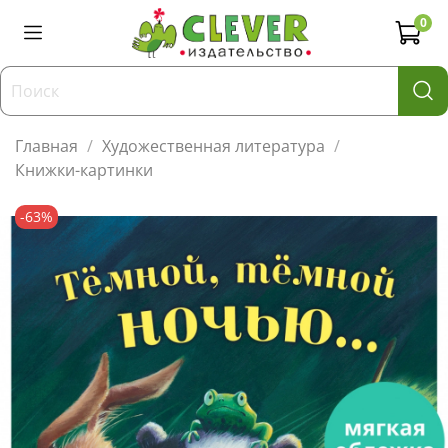
0
Главная
Художественная литература
Книжки-картинки
-63%