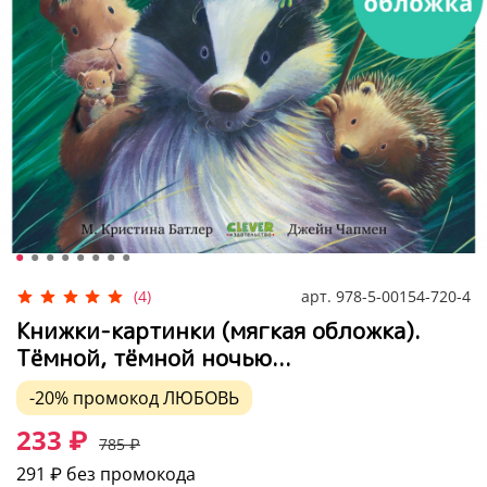
арт.
978-5-00154-720-4
(4)
Книжки-картинки (мягкая обложка).
Тёмной, тёмной ночью...
-20%
промокод
ЛЮБОВЬ
233 ₽
785 ₽
291 ₽
без промокода