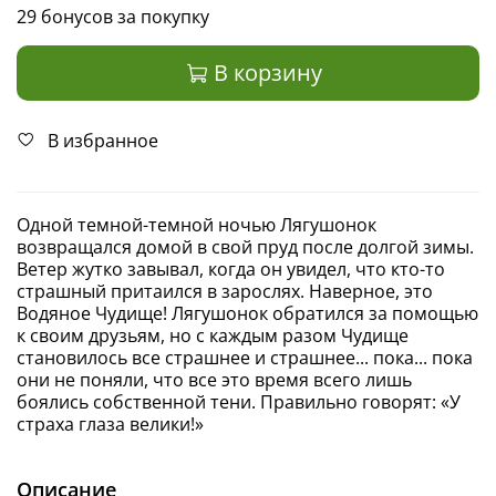
29 бонусов за покупку
В корзину
В избранное
Одной темной-темной ночью Лягушонок
возвращался домой в свой пруд после долгой зимы.
Ветер жутко завывал, когда он увидел, что кто-то
страшный притаился в зарослях. Наверное, это
Водяное Чудище! Лягушонок обратился за помощью
к своим друзьям, но с каждым разом Чудище
становилось все страшнее и страшнее... пока... пока
они не поняли, что все это время всего лишь
боялись собственной тени. Правильно говорят: «У
страха глаза велики!»
Описание