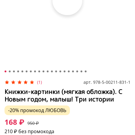
арт.
978-5-00211-831-1
(1)
Книжки-картинки (мягкая обложка). С
Новым годом, малыш! Три истории
-20%
промокод
ЛЮБОВЬ
168 ₽
950 ₽
210 ₽
без промокода