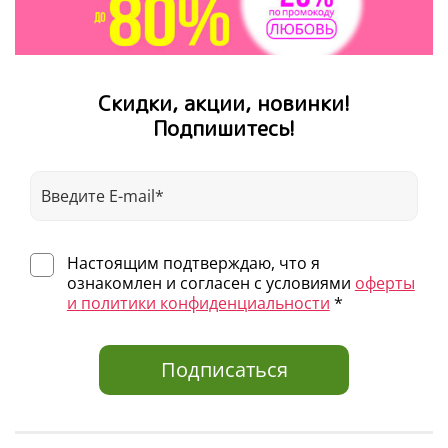
Прекрасный подарок под елочку
Идеально для первого чтения
Мягкая обложка
—
удобно брать с собой
Скидки, акции, новинки!
Возраст 2–5 лет
Подпишитесь!
Настоящим подтверждаю, что я
ознакомлен и согласен с условиями
оферты
и политики конфиденциальности
*
Подписаться