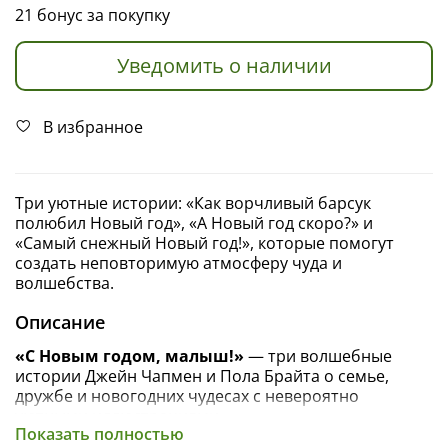
21 бонус за покупку
Уведомить о наличии
В избранное
Три уютные истории: «Как ворчливый барсук
полюбил Новый год», «А Новый год скоро?» и
«Самый снежный Новый год!», которые помогут
создать неповторимую атмосферу чуда и
волшебства.
Описание
«С Новым годом, малыш!»
—
три волшебные
истории Джейн Чапмен и Пола Брайта о семье,
дружбе и новогодних чудесах с невероятно
уютными иллюстрациями.
Показать полностью