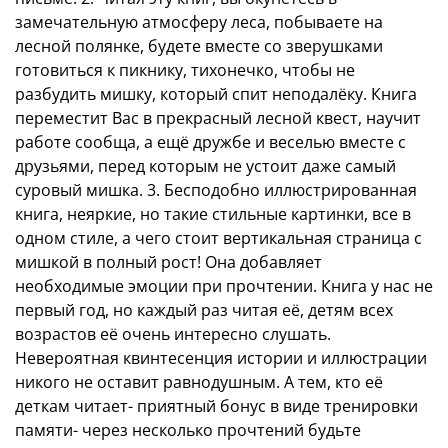
замечательную атмосферу леса, побываете на
лесной полянке, будете вместе со зверушками
готовиться к пикнику, тихонечко, чтобы не
разбудить мишку, который спит неподалёку. Книга
переместит Вас в прекрасный лесной квест, научит
работе сообща, а ещё дружбе и веселью вместе с
друзьями, перед которым не устоит даже самый
суровый мишка. 3. Бесподобно иллюстрированная
книга, неяркие, но такие стильные картинки, все в
одном стиле, а чего стоит вертикальная страница с
мишкой в полный рост! Она добавляет
необходимые эмоции при прочтении. Книга у нас не
первый год, но каждый раз читая её, детям всех
возрастов её очень интересно слушать.
Невероятная квинтесенция истории и иллюстрации
никого не оставит равнодушным. А тем, кто её
деткам читает- приятный бонус в виде тренировки
памяти- через несколько прочтений будьте