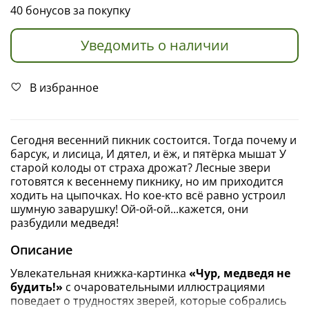
40 бонусов за покупку
Уведомить о наличии
В избранное
Сегодня весенний пикник состоится. Тогда почему и
барсук, и лисица, И дятел, и ёж, и пятёрка мышат У
старой колоды от страха дрожат? Лесные звери
готовятся к весеннему пикнику, но им приходится
ходить на цыпочках. Но кое-кто всё равно устроил
шумную заварушку! Ой-ой-ой...кажется, они
разбудили медведя!
Описание
Увлекательная книжка-картинка
«Чур, медведя не
будить!»
с очаровательными иллюстрациями
поведает о трудностях зверей, которые собрались