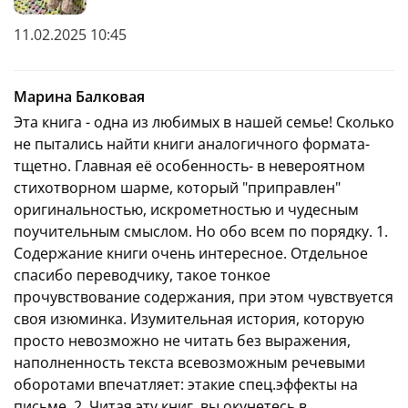
11.02.2025 10:45
Марина Балковая
Эта книга - одна из любимых в нашей семье! Сколько
не пытались найти книги аналогичного формата-
тщетно. Главная её особенность- в невероятном
стихотворном шарме, который "приправлен"
оригинальностью, искрометностью и чудесным
поучительным смыслом. Но обо всем по порядку. 1.
Содержание книги очень интересное. Отдельное
спасибо переводчику, такое тонкое
прочувствование содержания, при этом чувствуется
своя изюминка. Изумительная история, которую
просто невозможно не читать без выражения,
наполненность текста всевозможным речевыми
оборотами впечатляет: этакие спец.эффекты на
письме. 2. Читая эту книг, вы окунетесь в