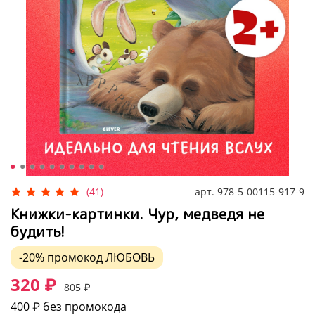
арт.
978-5-00115-917-9
(41)
Книжки-картинки. Чур, медведя не
будить!
-20%
промокод
ЛЮБОВЬ
320 ₽
805 ₽
400 ₽
без промокода