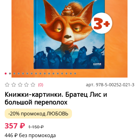
арт.
978-5-00252-021-3
(0)
Книжки-картинки. Братец Лис и
большой переполох
-20%
промокод
ЛЮБОВЬ
357 ₽
1 150 ₽
446 ₽
без промокода