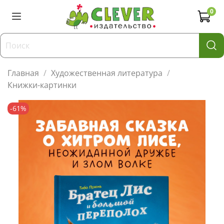
0
Главная
Художественная литература
Книжки-картинки
-61%