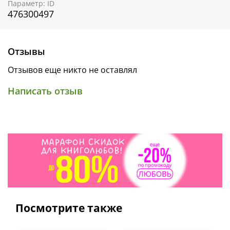
Юмор, который оценят и дети, и взрослые
Параметр: ID
476300497
Крупный шрифт подходит для первого чтения
Возраст 3–5
Отзывы
Отзывов еще никто не оставлял
Написать отзыв
Посмотрите также