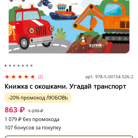
арт.
978-5-00154-526-2
(2)
Книжка с окошками. Угадай транспорт
-20%
промокод
ЛЮБОВЬ
863 ₽
1 270 ₽
1 079 ₽
без промокода
107 бонусов за покупку