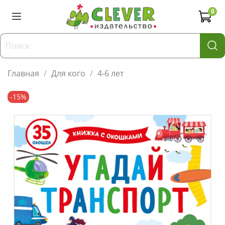
0
Главная
Для кого
4-6 лет
-15%