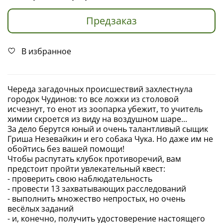
Предзаказ
В избранное
Череда загадочных происшествий захлестнула
городок Чудинов: то все ложки из столовой
исчезнут, то енот из зоопарка убежит, то учитель
химии скроется из виду на воздушном шаре...
За дело берутся юный и очень талантливый сыщик
Гриша Незевайкин и его собака Чука. Но даже им не
обойтись без вашей помощи!
Чтобы распутать клубок противоречий, вам
предстоит пройти увлекательный квест:
- проверить свою наблюдательность
- провести 13 захватывающих расследований
- выполнить множество непростых, но очень
весёлых заданий
- и, конечно, получить удостоверение настоящего