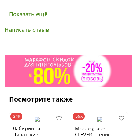
+ Показать ещё
Написать отзыв
Посмотрите также
-34%
-56%
Лабиринты.
Middle grade.
Пиратские
CLEVER-чтение.