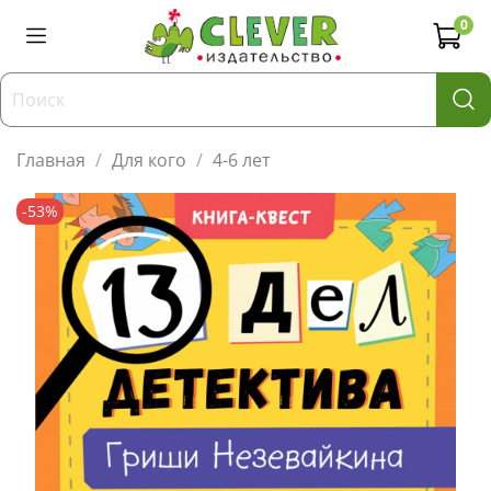
0
Главная
Для кого
4-6 лет
-53%