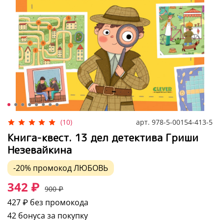
арт.
978-5-00154-413-5
(10)
Книга-квест. 13 дел детектива Гриши
Незевайкина
-20%
промокод
ЛЮБОВЬ
342 ₽
900 ₽
427 ₽
без промокода
42 бонуса за покупку