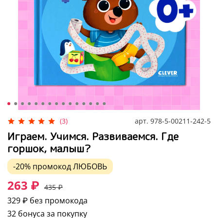
арт.
978-5-00211-242-5
(3)
Играем. Учимся. Развиваемся. Где
горшок, малыш?
-20%
промокод
ЛЮБОВЬ
263 ₽
435 ₽
329 ₽
без промокода
32 бонуса за покупку