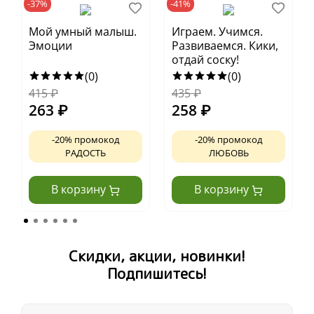
-37%
-41%
Мой умный малыш.
Играем. Учимся.
Эмоции
Развиваемся. Кики,
отдай соску!
(0)
(0)
415
₽
435
₽
263
₽
258
₽
-20% промокод
-20% промокод
РАДОСТЬ
ЛЮБОВЬ
В корзину
В корзину
Скидки, акции, новинки!
Подпишитесь!