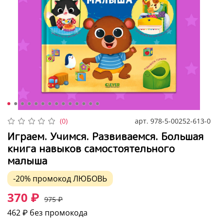
арт.
978-5-00252-613-0
(0)
Играем. Учимся. Развиваемся. Большая
книга навыков самостоятельного
малыша
-20%
промокод
ЛЮБОВЬ
370 ₽
975 ₽
462 ₽
без промокода