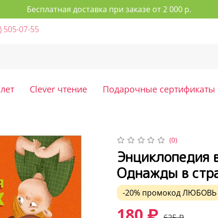
Бесплатная доставка при заказе от 2 000 р.
) 505-07-55
 лет
Clever чтение
Подарочные сертификаты
(0)
Энциклопедия в
Однажды в стра
-20%
промокод
ЛЮБОВЬ
180 ₽
625 ₽