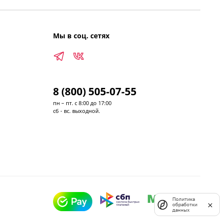
Мы в соц. сетях
8 (800) 505-07-55
пн – пт. с 8:00 до 17:00
сб - вс. выходной.
Политика
обработки
данных