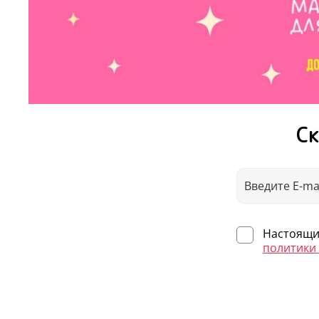
Ск
Настоящим
политики