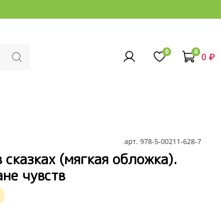
0
0
0 ₽
арт.
978-5-00211-628-7
 сказках (мягкая обложка).
не чувств