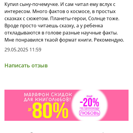
Купил сыну-почемучке. И сам читал ему вслух с
интересом. Много фактов о космосе, в простых
сказках с сюжетом. Планеты-герои, Солнце тоже.
Вроде просто читаешь сказку, а у ребенка
откладываются в голове разные научные факты.
Мне понравился ткаой формат книги. Рекомендую.
29.05.2025 11:59
Написать отзыв
Энциклопедия в сказках
20 историй о космосе
Интересные факты для любопытных читателей
Милый герой — лисенок