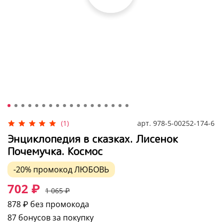
арт.
978-5-00252-174-6
(1)
Энциклопедия в сказках. Лисенок
Почемучка. Космос
-20%
промокод
ЛЮБОВЬ
702 ₽
1 065 ₽
878 ₽
без промокода
87 бонусов за покупку