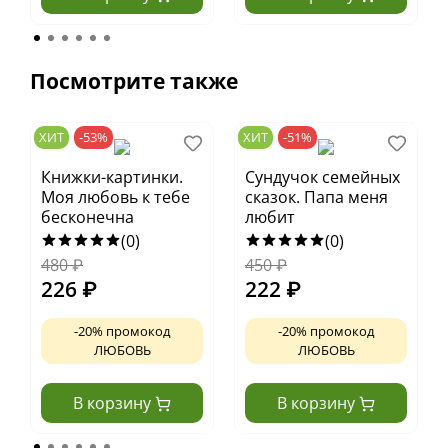
Посмотрите также
ХИТ
-53%
ХИТ
-51%
Книжки-картинки.
Сундучок семейных
Моя любовь к тебе
сказок. Папа меня
бесконечна
любит
(0)
(0)
480
₽
450
₽
226
₽
222
₽
-20% промокод
-20% промокод
ЛЮБОВЬ
ЛЮБОВЬ
В корзину
В корзину