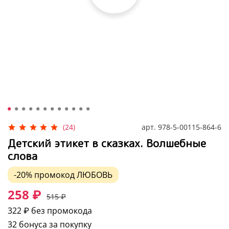
арт.
978-5-00115-864-6
(24)
Детский этикет в сказках. Волшебные
слова
-20%
промокод
ЛЮБОВЬ
258 ₽
515 ₽
322 ₽
без промокода
32 бонуса за покупку