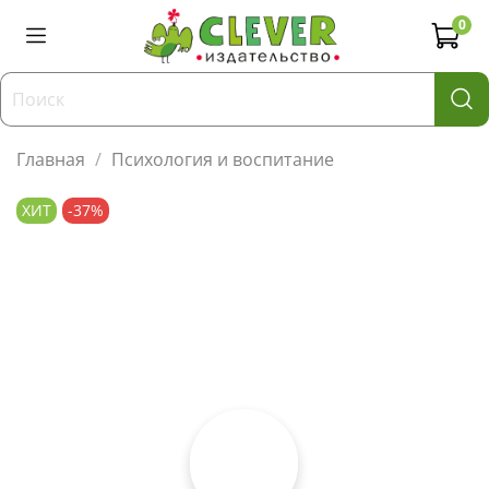
0
Главная
Психология и воспитание
ХИТ
-37%