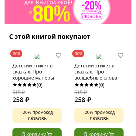
С этой книгой покупают
-50%
-50%
Детский этикет в
Детский этикет в
сказках. Про
сказках. Про
хорошие манеры
волшебные слова
(0)
(0)
515
₽
515
₽
258
₽
258
₽
-20% промокод
-20% промокод
ЛЮБОВЬ
ЛЮБОВЬ
В корзину
В корзину