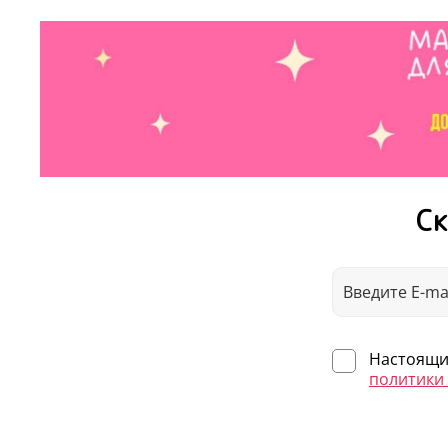
Ск
Настоящим
политики