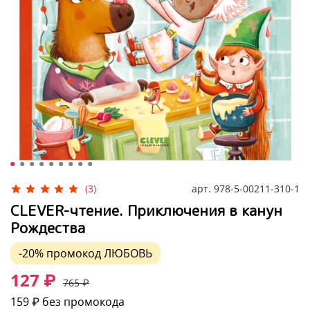
арт.
978-5-00211-310-1
(3)
CLEVER-чтение. Приключения в канун
Рождества
-20%
промокод
ЛЮБОВЬ
127 ₽
765 ₽
159 ₽
без промокода