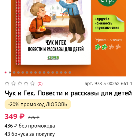
арт.
978-5-00252-661-1
(0)
Чук и Гек. Повести и рассказы для детей
-20%
промокод
ЛЮБОВЬ
349 ₽
775 ₽
436 ₽
без промокода
43 бонуса за покупку