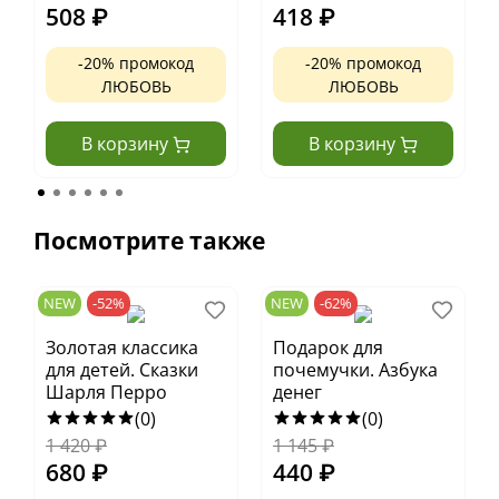
508
₽
418
₽
-20% промокод
-20% промокод
ЛЮБОВЬ
ЛЮБОВЬ
В корзину
В корзину
Посмотрите также
NEW
-52%
NEW
-62%
Золотая классика
Подарок для
для детей. Сказки
почемучки. Азбука
Шарля Перро
денег
(0)
(0)
1 420
₽
1 145
₽
680
₽
440
₽