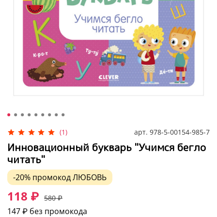
арт.
978-5-00154-985-7
(1)
Инновационный букварь "Учимся бегло
читать"
-20%
промокод
ЛЮБОВЬ
118 ₽
580 ₽
147 ₽
без промокода